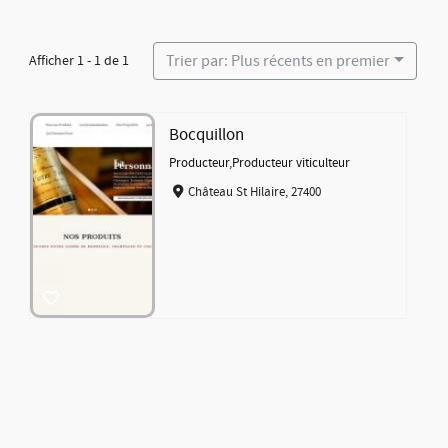
Trier par: Plus récents en premier
Afficher 1 - 1 de 1
Bocquillon
Producteur
,
Producteur viticulteur
Château St Hilaire, 27400