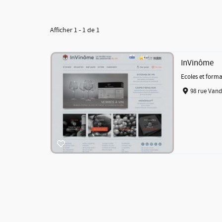
Afficher 1 - 1 de 1
InVinôme
Ecoles et forma
98 rue Vand