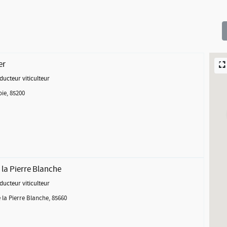
er
ducteur viticulteur
oie, 85200
la Pierre Blanche
ducteur viticulteur
la Pierre Blanche, 85660