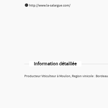
http://www.la-salargue.com/
Information détaillée
Producteur Viticulteur à Moulon, Region vinicole : Bordea