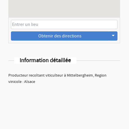
Obtenir des directions
Information détaillée
Producteur recoltant viticulteur à Mittelbergheim, Region
vinicole : Alsace