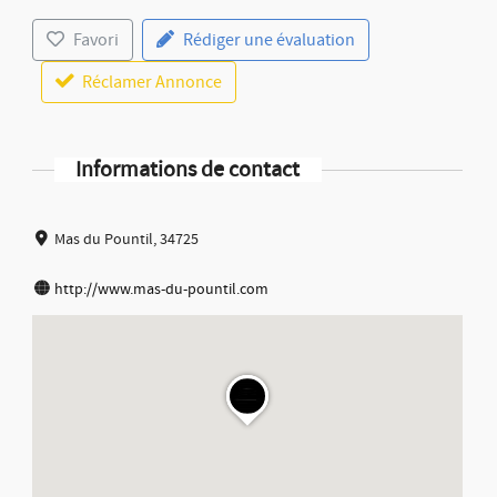
Favori
Rédiger une évaluation
Réclamer Annonce
Informations de contact
Mas du Pountil, 34725
http://www.mas-du-pountil.com