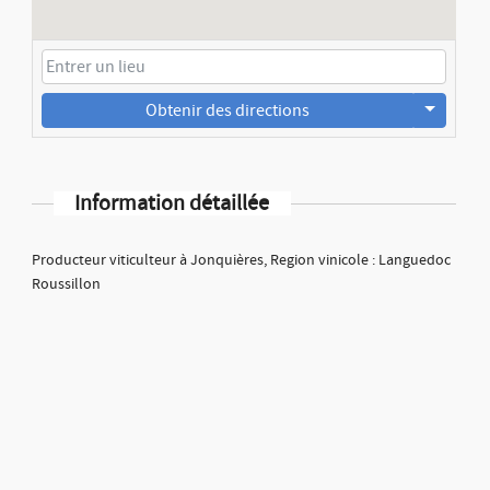
Obtenir des directions
Information détaillée
Producteur viticulteur à Jonquières, Region vinicole : Languedoc
Roussillon