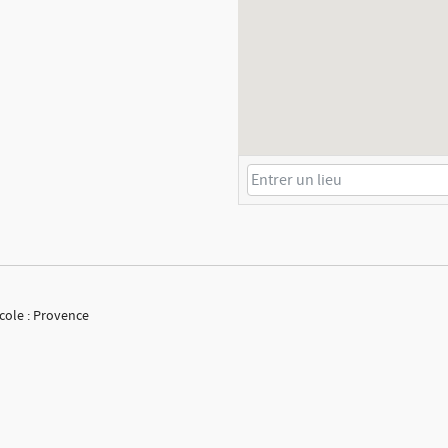
cole : Provence