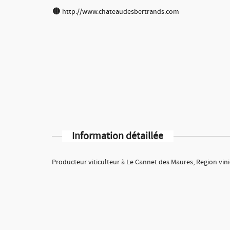
http://www.chateaudesbertrands.com
Information détaillée
Producteur viticulteur à Le Cannet des Maures, Region vini