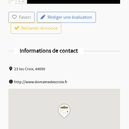
Favori
Rédiger une évaluation
Réclamer Annonce
Informations de contact
23 les Croix, 44690
http://www.domainedescroix.fr