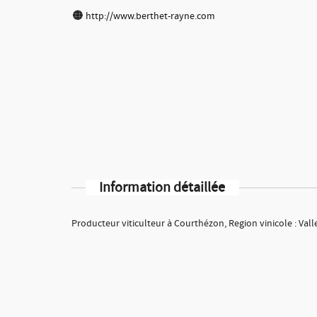
http://www.berthet-rayne.com
Information détaillée
Producteur viticulteur à Courthézon, Region vinicole : Val