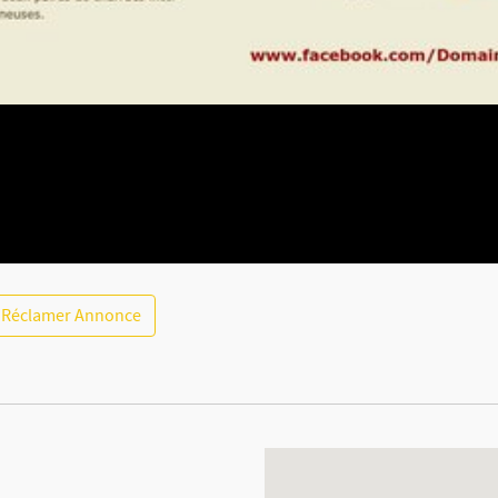
Réclamer Annonce