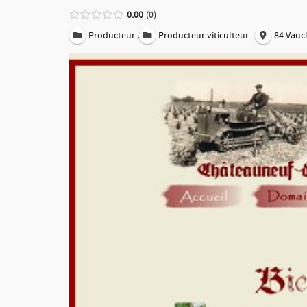
0.00
0
,
Producteur
Producteur viticulteur
84 Vauc