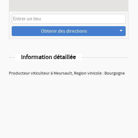
Obtenir des directions
Information détaillée
Producteur viticulteur à Meursault, Region vinicole : Bourgogne