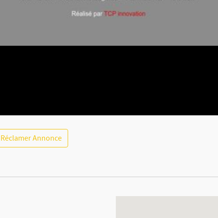
Réclamer Annonce