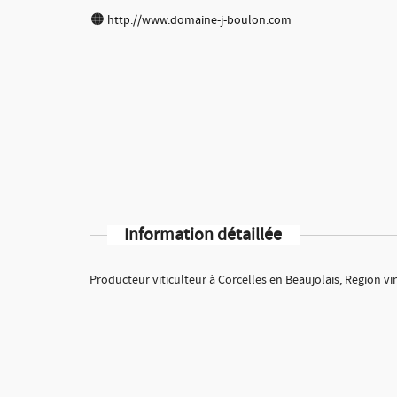
http://www.domaine-j-boulon.com
Information détaillée
Producteur viticulteur à Corcelles en Beaujolais, Region vin