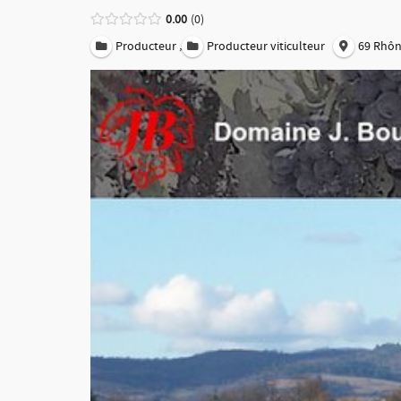
0.00
0
,
Producteur
Producteur viticulteur
69 Rhô