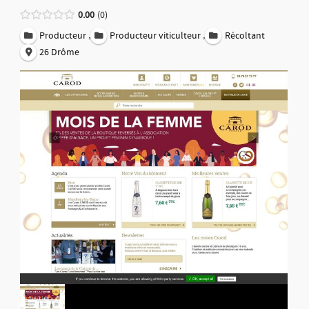
0.00
0
,
,
Producteur
Producteur viticulteur
Récoltant
26 Drôme