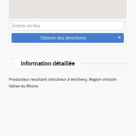
Obtenir des directions
Information détaillée
Producteur recoltant viticulteur à Vercheny, Region vinicole :
Vallee du Rhone