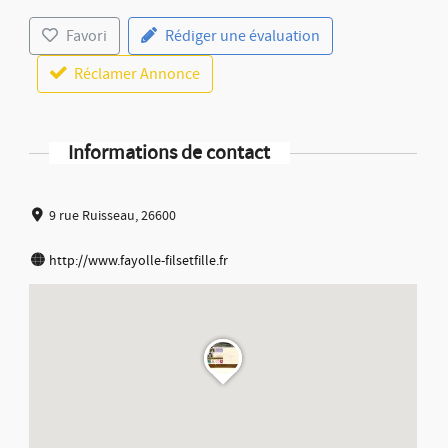
Favori
Rédiger une évaluation
Réclamer Annonce
Informations de contact
9 rue Ruisseau, 26600
http://www.fayolle-filsetfille.fr