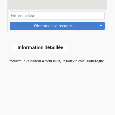
Obtenir des directions
Information détaillée
Producteur viticulteur à Meursault, Region vinicole : Bourgogne