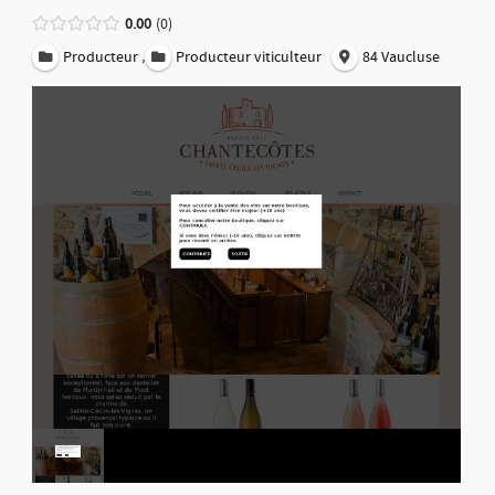
0.00
0
,
Producteur
Producteur viticulteur
84 Vaucluse