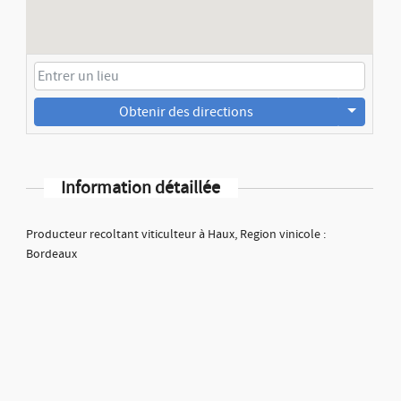
Obtenir des directions
Information détaillée
Producteur recoltant viticulteur à Haux, Region vinicole :
Bordeaux