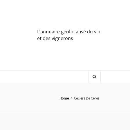
L'annuaire géolocalisé du vin
et des vignerons
Home
Celliers De Ceres