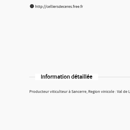
http://celliersdeceres.free.fr
Information détaillée
Producteur viticulteur à Sancerre, Region vinicole : Val de 