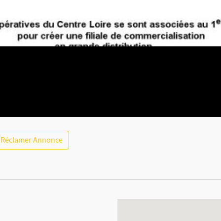
Réclamer Annonce