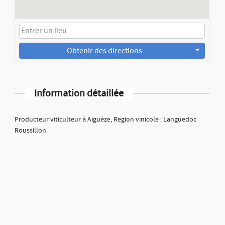
Obtenir des directions
Information détaillée
Producteur viticulteur à Aiguèze, Region vinicole : Languedoc
Roussillon