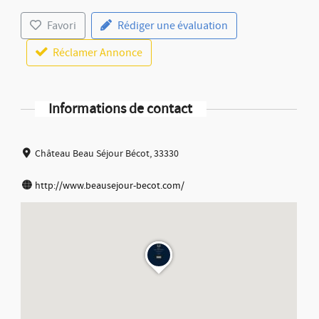
Favori
Rédiger une évaluation
Réclamer Annonce
Informations de contact
Château Beau Séjour Bécot, 33330
http://www.beausejour-becot.com/