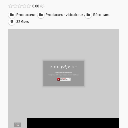
0.00
0
,
,
Producteur
Producteur viticulteur
Récoltant
32 Gers