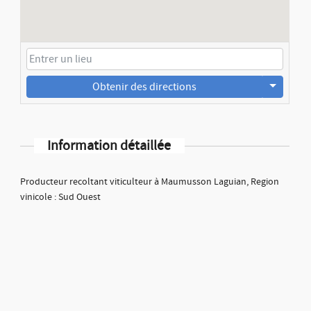
Obtenir des directions
Information détaillée
Producteur recoltant viticulteur à Maumusson Laguian, Region
vinicole : Sud Ouest