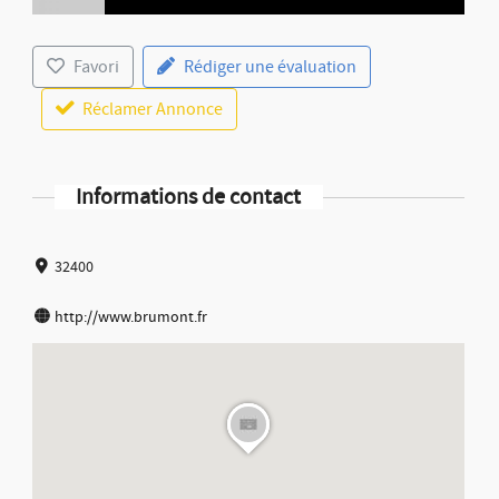
Favori
Rédiger une évaluation
Réclamer Annonce
Informations de contact
32400
http://www.brumont.fr