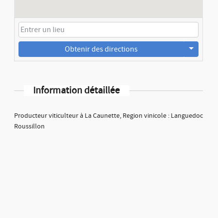
Obtenir des directions
Information détaillée
Producteur viticulteur à La Caunette, Region vinicole : Languedoc
Roussillon