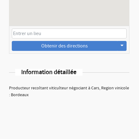
Obtenir des directions
Information détaillée
Producteur recoltant viticulteur négociant à Cars, Region vinicole
: Bordeaux