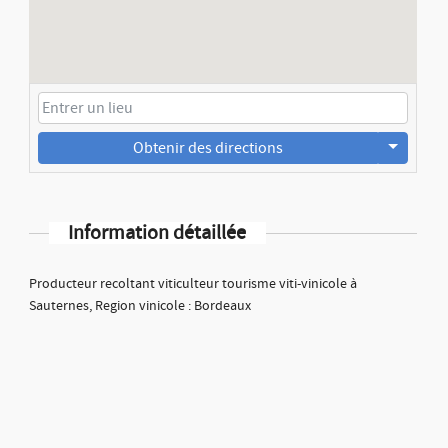
Obtenir des directions
Information détaillée
Producteur recoltant viticulteur tourisme viti-vinicole à
Sauternes, Region vinicole : Bordeaux