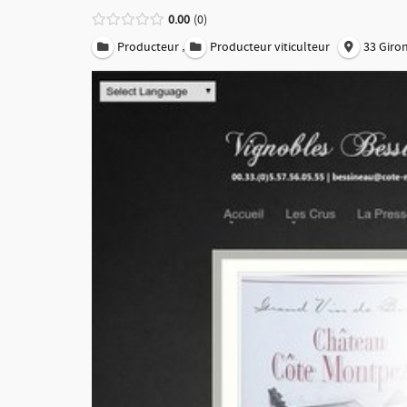
0.00
0
,
Producteur
Producteur viticulteur
33 Giro