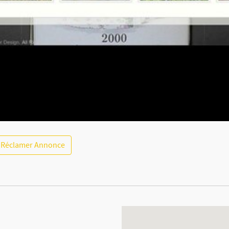
Réclamer Annonce