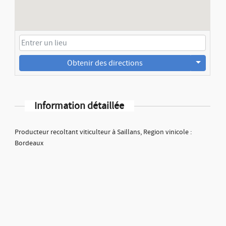
Obtenir des directions
Information détaillée
Producteur recoltant viticulteur à Saillans, Region vinicole :
Bordeaux