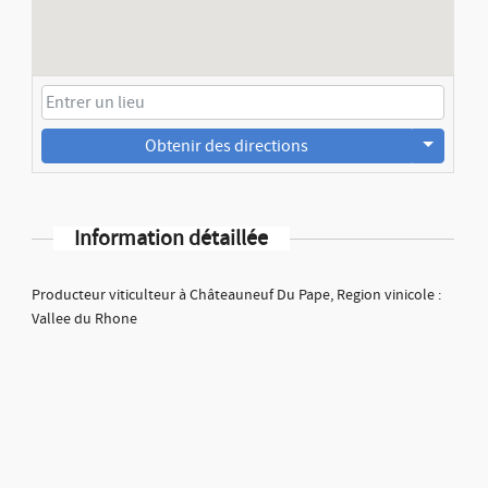
Obtenir des directions
Information détaillée
Producteur viticulteur à Châteauneuf Du Pape, Region vinicole :
Vallee du Rhone