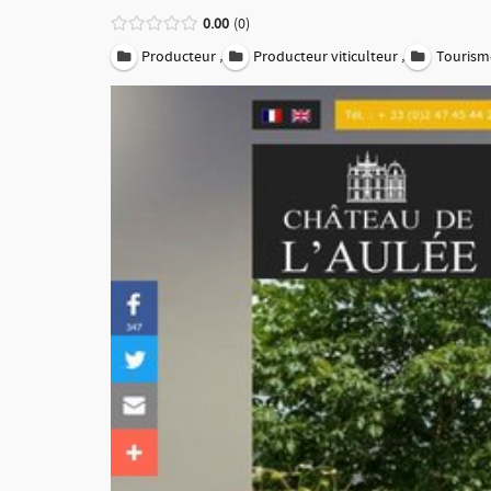
0.00
0
,
,
Producteur
Producteur viticulteur
Tourisme