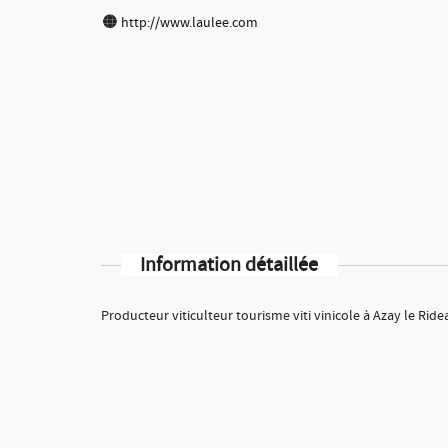
http://www.laulee.com
Information détaillée
Producteur viticulteur tourisme viti vinicole à Azay le Ridea