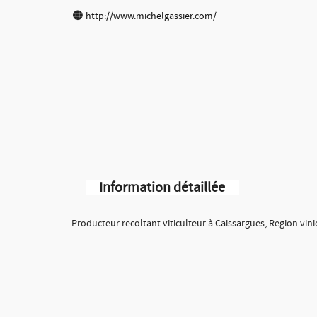
http://www.michelgassier.com/
Information détaillée
Producteur recoltant viticulteur à Caissargues, Region vin