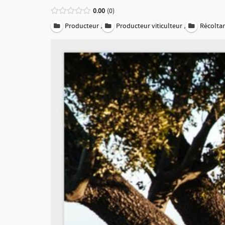
0.00
0
,
,
Producteur
Producteur viticulteur
Récolta