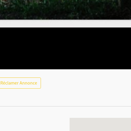
Réclamer Annonce