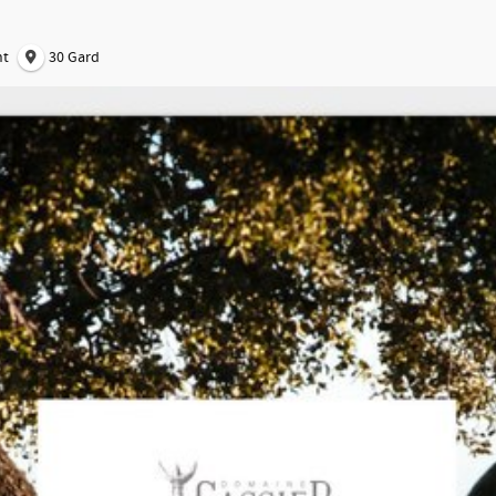
nt
30 Gard