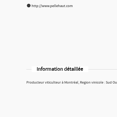
http://www.pellehaut.com
Information détaillée
Producteur viticulteur à Montréal, Region vinicole : Sud O