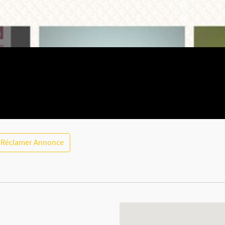
Réclamer Annonce