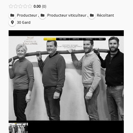
0.00
0
,
,
Producteur
Producteur viticulteur
Récoltant
30 Gard