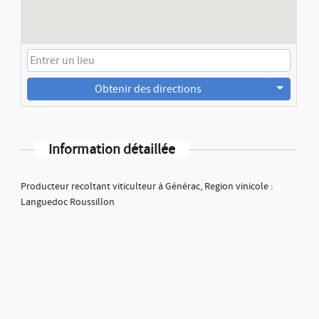
Obtenir des directions
Information détaillée
Producteur recoltant viticulteur à Générac, Region vinicole :
Languedoc Roussillon