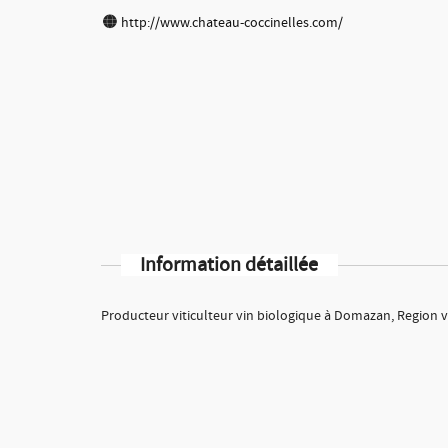
http://www.chateau-coccinelles.com/
Information détaillée
Producteur viticulteur vin biologique à Domazan, Region v