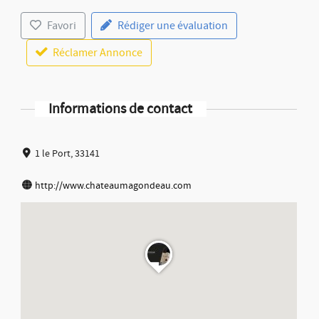
Favori
Rédiger une évaluation
Réclamer Annonce
Informations de contact
1 le Port, 33141
http://www.chateaumagondeau.com