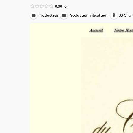
0.00
0
,
Producteur
Producteur viticulteur
33 Giro