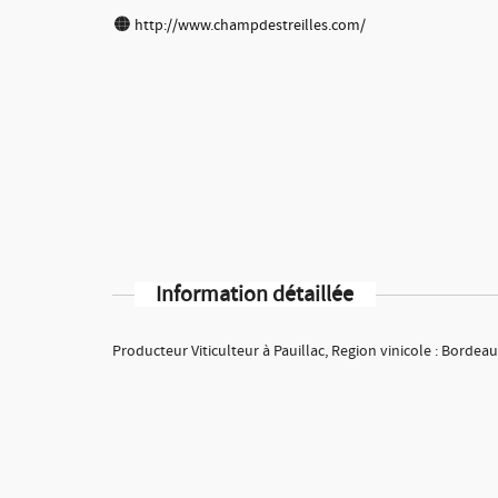
http://www.champdestreilles.com/
Information détaillée
Producteur Viticulteur à Pauillac, Region vinicole : Bordea