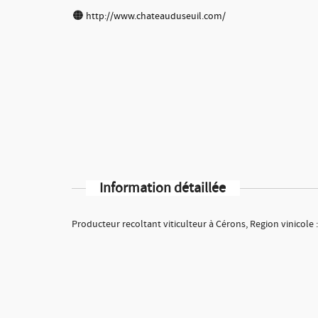
http://www.chateauduseuil.com/
Information détaillée
Producteur recoltant viticulteur à Cérons, Region vinicole