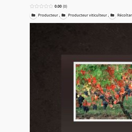
0.00
0
,
,
Producteur
Producteur viticulteur
Récolta