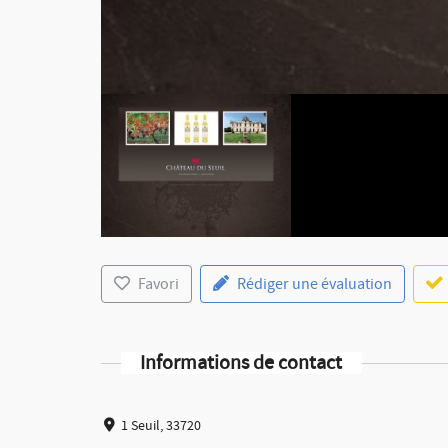
Favori
Rédiger une évaluation
Informations de contact
1 Seuil, 33720