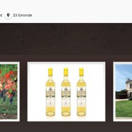
nt
33 Gironde