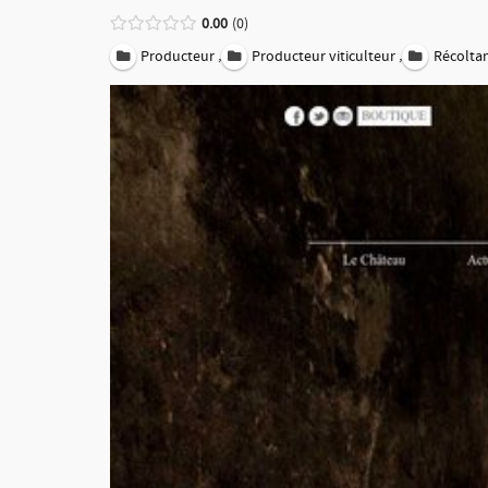
0.00
0
,
,
Producteur
Producteur viticulteur
Récolta