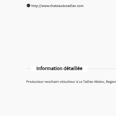
http://www.chateaudutaillan.com
Information détaillée
Producteur recoltant viticulteur à Le Taillan Médoc, Region