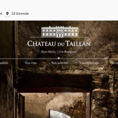
nt
33 Gironde