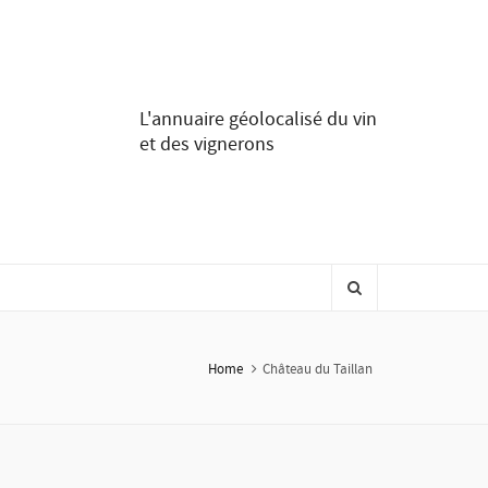
L'annuaire géolocalisé du vin
et des vignerons
Home
Château du Taillan