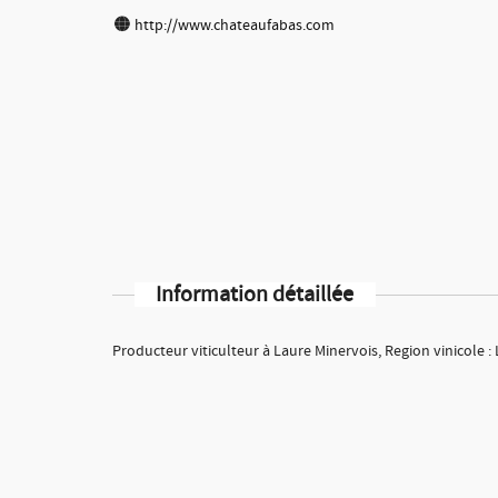
http://www.chateaufabas.com
Information détaillée
Producteur viticulteur à Laure Minervois, Region vinicole 