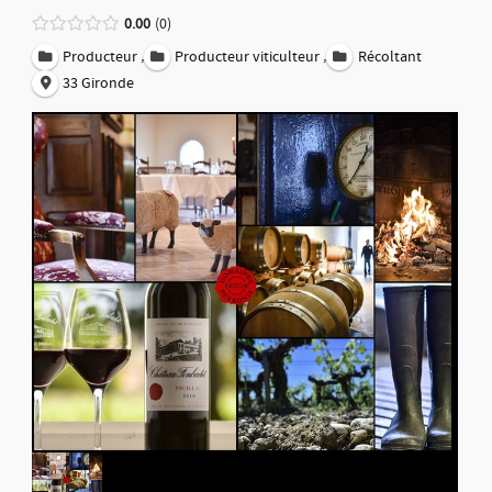
0.00
0
,
,
Producteur
Producteur viticulteur
Récoltant
33 Gironde