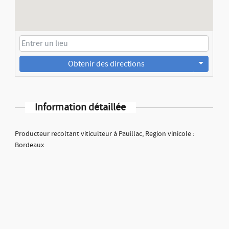
Obtenir des directions
Information détaillée
Producteur recoltant viticulteur à Pauillac, Region vinicole :
Bordeaux