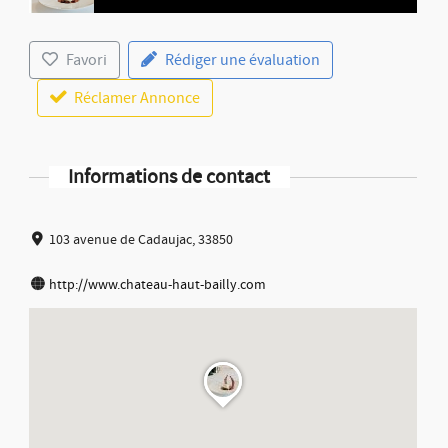
Favori
Rédiger une évaluation
Réclamer Annonce
Informations de contact
103 avenue de Cadaujac, 33850
http://www.chateau-haut-bailly.com