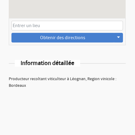
Obtenir des directions
Information détaillée
Producteur recoltant viticulteur à Léognan, Region vinicole :
Bordeaux