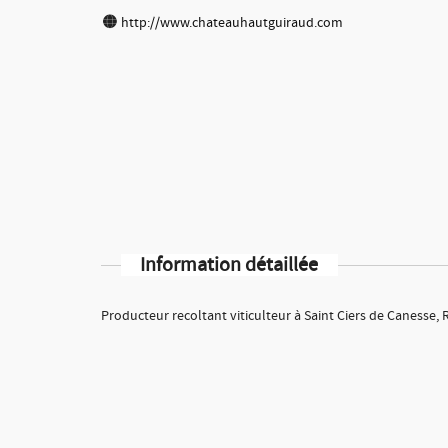
http://www.chateauhautguiraud.com
Information détaillée
Producteur recoltant viticulteur à Saint Ciers de Canesse, 