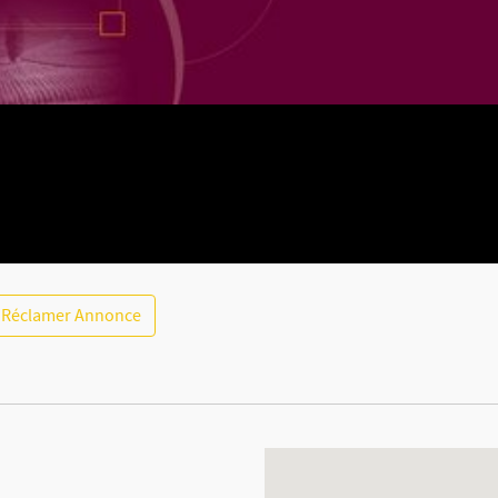
Réclamer Annonce