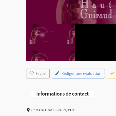
Favori
Rédiger une évaluation
Informations de contact
Chateau Haut Guiraud, 33710