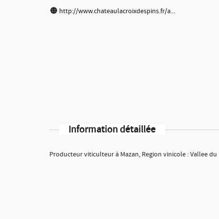
http://www.chateaulacroixdespins.fr/a...
Information détaillée
Producteur viticulteur à Mazan, Region vinicole : Vallee d