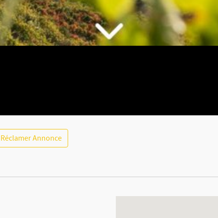
Réclamer Annonce