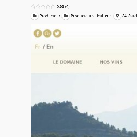
0.00
0
,
Producteur
Producteur viticulteur
84 Vauc