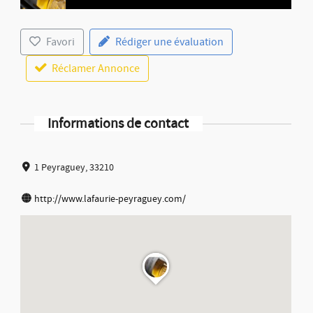
Favori
Rédiger une évaluation
Réclamer Annonce
Informations de contact
1 Peyraguey, 33210
http://www.lafaurie-peyraguey.com/