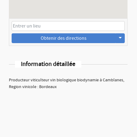
Obtenir des directions
Information détaillée
Producteur viticulteur vin biologique biodynamie à Camblanes,
Region vinicole : Bordeaux