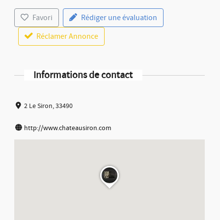
Favori
Rédiger une évaluation
Réclamer Annonce
Informations de contact
2 Le Siron, 33490
http://www.chateausiron.com