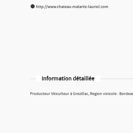
http://www.chateau-malartic-lauriol.com
Information détaillée
Producteur Viticulteur à Grezillac, Region vinicole : Bordea