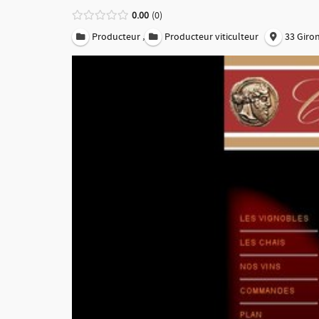
0.00
0
,
Producteur
Producteur viticulteur
33 Giro