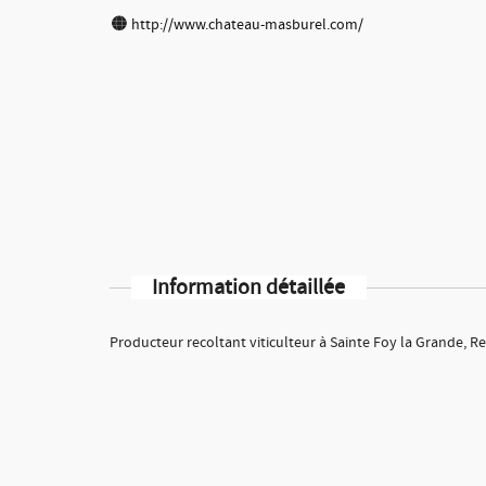
http://www.chateau-masburel.com/
Information détaillée
Producteur recoltant viticulteur à Sainte Foy la Grande, Re