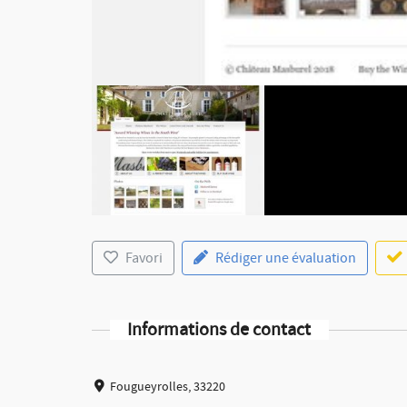
Favori
Rédiger une évaluation
Informations de contact
Fougueyrolles, 33220