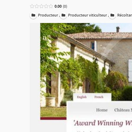
0.00
0
,
,
Producteur
Producteur viticulteur
Récolta