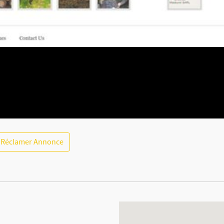
Réclamer Annonce