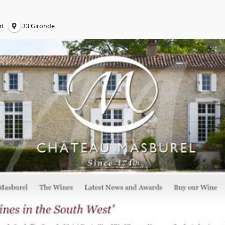
nt
33 Gironde