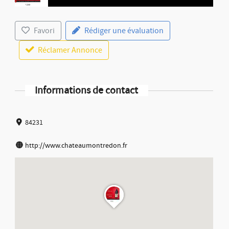
Favori
Rédiger une évaluation
Réclamer Annonce
Informations de contact
84231
http://www.chateaumontredon.fr