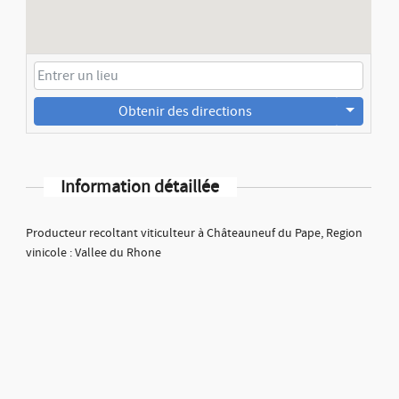
Obtenir des directions
Information détaillée
Producteur recoltant viticulteur à Châteauneuf du Pape, Region
vinicole : Vallee du Rhone