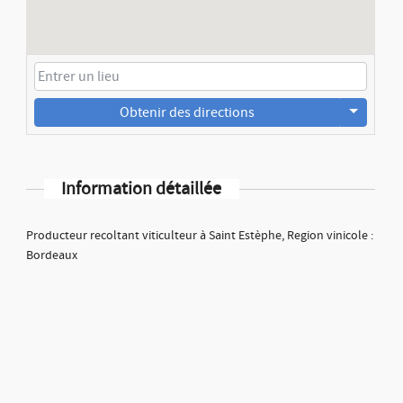
Obtenir des directions
Information détaillée
Producteur recoltant viticulteur à Saint Estèphe, Region vinicole :
Bordeaux