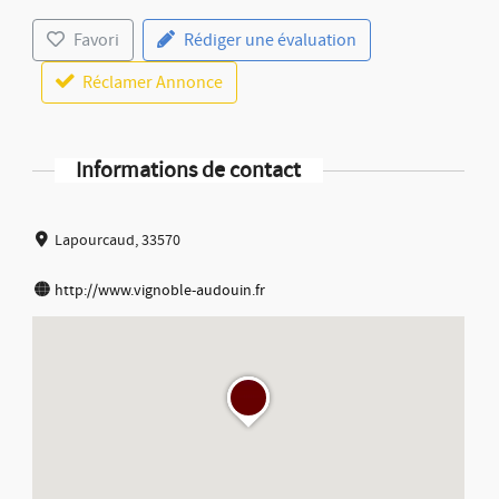
Favori
Rédiger une évaluation
Réclamer Annonce
Informations de contact
Lapourcaud, 33570
http://www.vignoble-audouin.fr