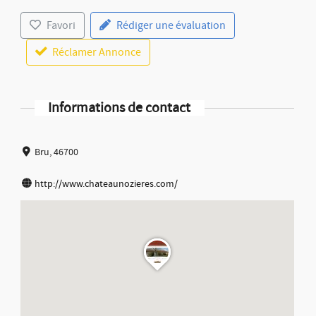
Favori
Rédiger une évaluation
Réclamer Annonce
Informations de contact
Bru, 46700
http://www.chateaunozieres.com/