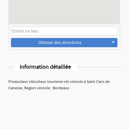
Obtenir des directions
Information détaillée
Producteur viticulteur tourisme viti vinicole à Saint Ciers de
Canesse, Region vinicole : Bordeaux